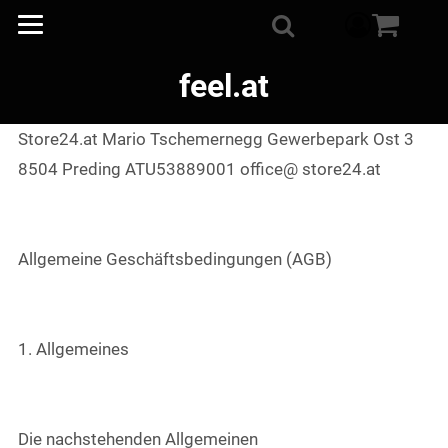
component
Suche
feel.at
Store24.at Mario Tschemernegg Gewerbepark Ost 3
8504 Preding ATU53889001 office@ store24.at
Allgemeine Geschäftsbedingungen (AGB)
1. Allgemeines
Die nachstehenden Allgemeinen