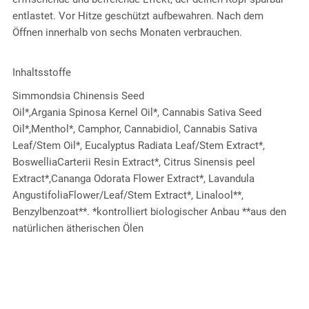
entlastet. Vor Hitze geschützt aufbewahren. Nach dem
Öffnen innerhalb von sechs Monaten verbrauchen.
Inhaltsstoffe
Simmondsia Chinensis Seed
Oil*,Argania Spinosa Kernel Oil*, Cannabis Sativa Seed
Oil*,Menthol*, Camphor, Cannabidiol, Cannabis Sativa
Leaf/Stem Oil*, Eucalyptus Radiata Leaf/Stem Extract*,
BoswelliaCarterii Resin Extract*, Citrus Sinensis peel
Extract*,Cananga Odorata Flower Extract*, Lavandula
AngustifoliaFlower/Leaf/Stem Extract*, Linalool**,
Benzylbenzoat**. *kontrolliert biologischer Anbau **aus den
natürlichen ätherischen Ölen